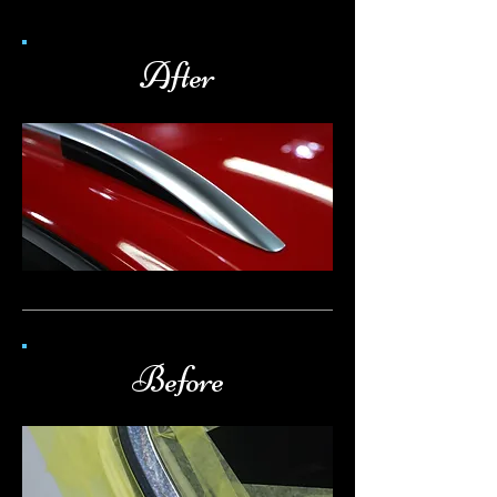
After
Before