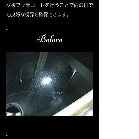
グ後フッ素コートを行うことで雨の日で
も良好な視界を確保できます。
Before