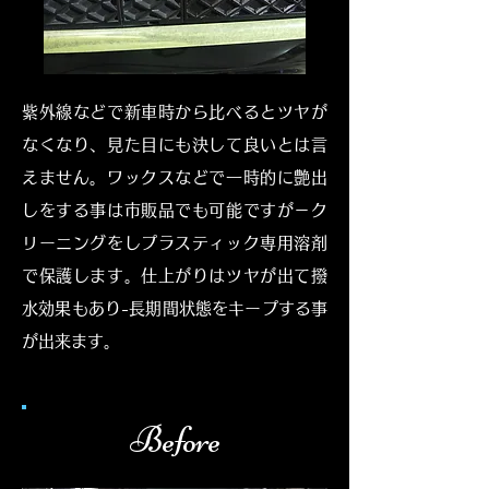
紫外線などで新車時から比べるとツヤが
なくなり、見た目にも決して良いとは言
えません。ワックスなどで一時的に艶出
しをする事は市販品でも可能ですが－ク
リーニングをしプラスティック専用溶剤
で保護します。仕上がりはツヤが出て撥
水効果もあり-長期間状態をキープする事
が出来ます。
Before