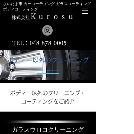
​さいたま市 カーコーティング ガラスコーティング
ボディコーティング
Ｋｕｒｏｓｕ
株式会社
TEL：048-878-0005
ボディー以外のクリーニング
ボディー以外のクリーニング・
コーティングをご紹介
ガラスウロコクリーニング